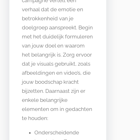
campagne vertelt een
verhaal dat de emotie en
betrokkenheid van je
doelgroep aanspreekt. Begin
met het duidelijk formuleren
van jouw doel en waarom
het belangrijk is. Zorg ervoor
dat je visuals gebruikt, zoals
afbeeldingen en video’s, die
jouw boodschap kracht
bijzetten. Daarnaast zijn er
enkele belangrijke
elementen om in gedachten
te houden:
Onderscheidende