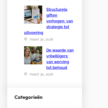
Structurele
giften
verhogen: van
strategie tot
uitvoering
maart 30, 2026
De waarde van
vrijwilligers:
van werving
tot behoud
maart 30, 2026
Categorieën