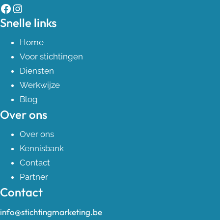
Facebook
Instagram
Snelle links
Home
Voor stichtingen
Diensten
Werkwijze
Blog
Over ons
Over ons
Kennisbank
Contact
Partner
Contact
info@stichtingmarketing.be