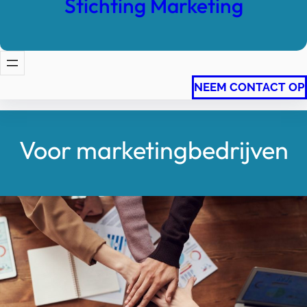
Stichting Marketing
NEEM CONTACT OP
Voor marketingbedrijven