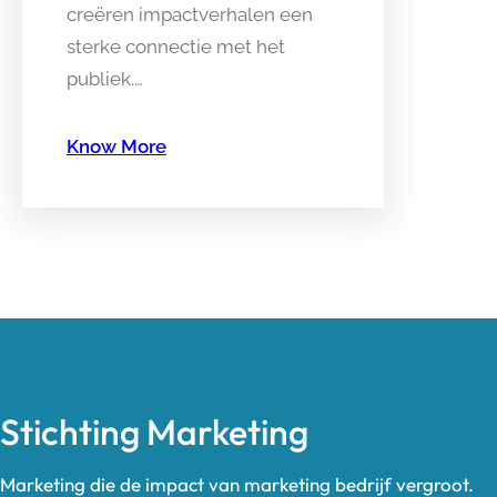
creëren impactverhalen een
sterke connectie met het
publiek.…
Know More
Stichting Marketing
Marketing die de impact van marketing bedrijf vergroot.