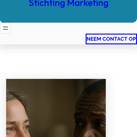
Stichting Marketing
NEEM CONTACT OP