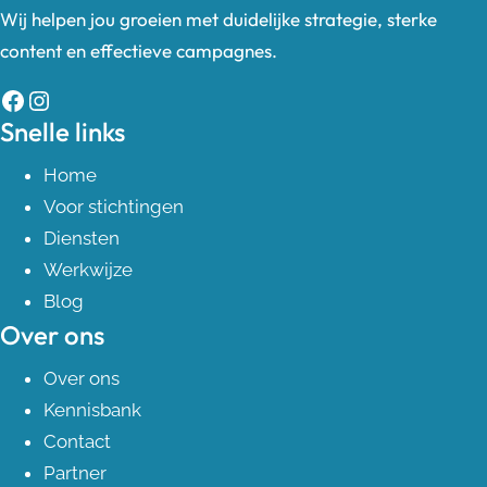
Wij helpen jou groeien met duidelijke strategie, sterke
content en effectieve campagnes.
Facebook
Instagram
Snelle links
Home
Voor stichtingen
Diensten
Werkwijze
Blog
Over ons
Over ons
Kennisbank
Contact
Partner